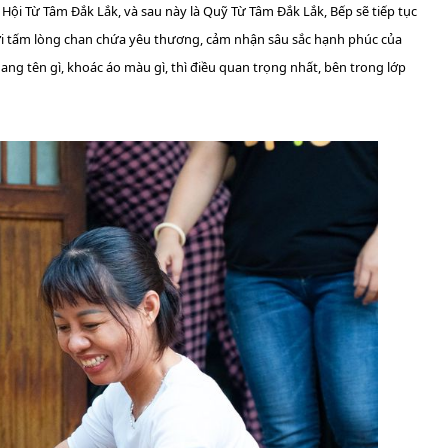
ội Từ Tâm Đắk Lắk, và sau này là Quỹ Từ Tâm Đắk Lắk, Bếp sẽ tiếp tục
 Với tấm lòng chan chứa yêu thương, cảm nhận sâu sắc hạnh phúc của
ang tên gì, khoác áo màu gì, thì điều quan trọng nhất, bên trong lớp