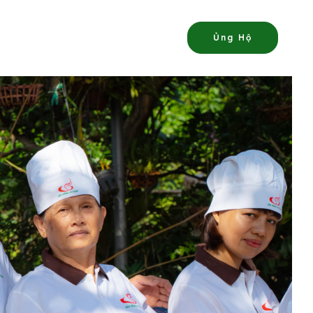
Ủng Hộ