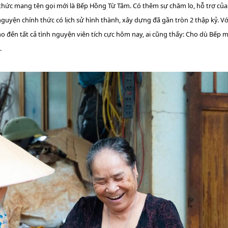
hức mang tên gọi mới là Bếp Hồng Từ Tâm. Có thêm sự chăm lo, hỗ trợ của H
 nguyện chính thức có lịch sử hình thành, xây dựng đã gần tròn 2 thập kỷ.
 đến tất cả tình nguyện viên tích cực hôm nay, ai cũng thấy: Cho dù Bếp m
.