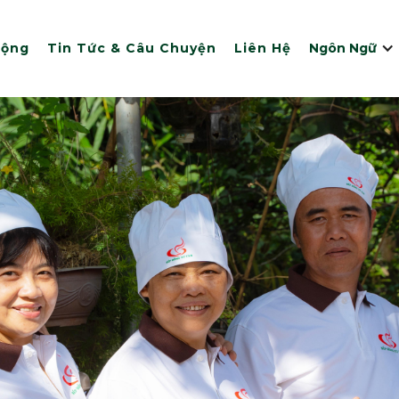
Động
Tin Tức & Câu Chuyện
Liên Hệ
Ngôn Ngữ