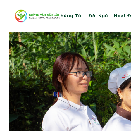
Trang Chủ
Về Chúng Tôi
Đội Ngũ
Hoạt 