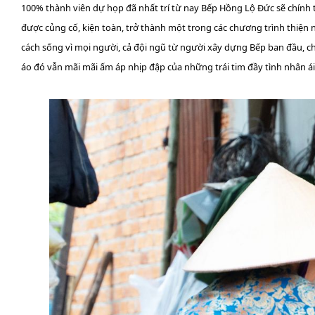
100% thành viên dự họp đã nhất trí từ nay Bếp Hồng Lộ Đức sẽ chính t
được củng cố, kiện toàn, trở thành một trong các chương trình thiện
cách sống vì mọi người, cả đội ngũ từ người xây dựng Bếp ban đầu, cho
áo đó vẫn mãi mãi ấm áp nhịp đập của những trái tim đầy tình nhân ái