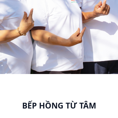
BẾP HỒNG TỪ TÂM