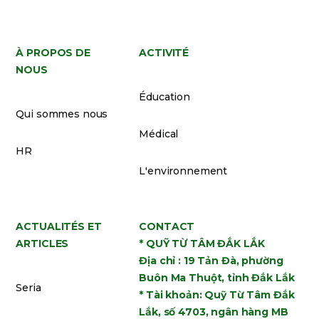
À PROPOS DE
ACTIVITÉ
NOUS
Éducation
Qui sommes nous
Médical
HR
L'environnement
ACTUALITÉS ET
CONTACT
ARTICLES
* QUỸ TỪ TÂM ĐẮK LẮK
Địa chỉ : 19 Tản Đà, phường
Buôn Ma Thuột, tỉnh Đắk Lắk
Seria
* Tài khoản: Quỹ Từ Tâm Đắk
Lắk, số 4703, ngân hàng MB