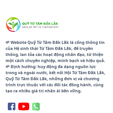
🌱 Website Quỹ Từ Tâm Đắk Lắk là cổng thông tin
của Hệ sinh thái Từ Tâm Đắk Lắk, để truyền
thông, lan tỏa các hoạt động nhân đạo, từ thiện
một cách chuyên nghiệp, minh bạch và hiệu quả.
🌱 Định hướng: huy động đa dạng nguồn lực
trong và ngoài nước, kết nối Hội Từ Tâm Đắk Lắk,
Quỹ Từ Tâm Đắk Lắk, những đơn vị và chương
trình trực thuộc với các đối tác đồng hành, cùng
tạo ra nhiều giá trị nhân ái bền vững.