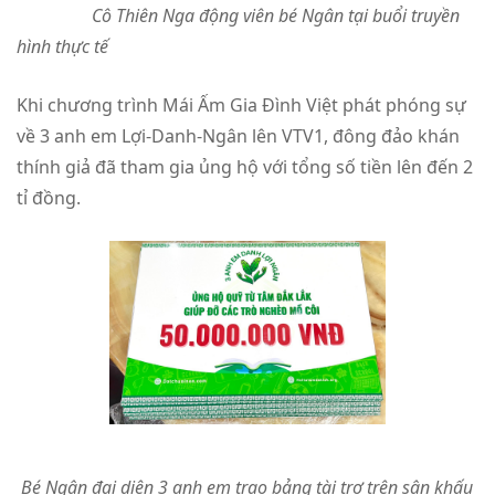
Cô Thiên Nga động viên bé Ngân tại buổi truyền
hình thực tế
Khi chương trình Mái Ấm Gia Đình Việt phát phóng sự
về 3 anh em Lợi-Danh-Ngân lên VTV1, đông đảo khán
thính giả đã tham gia ủng hộ với tổng số tiền lên đến 2
tỉ đồng.
Bé Ngân đại diện 3 anh em trao bảng tài trợ trên sân khấu