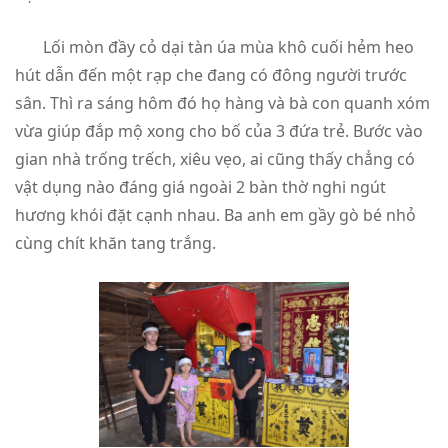
Lối mòn đầy cỏ dại tàn úa mùa khô cuối hẻm heo
hút dẫn đến một rạp che đang có đông người trước
sân. Thì ra sáng hôm đó họ hàng và bà con quanh xóm
vừa giúp đắp mộ xong cho bố của 3 đứa trẻ. Bước vào
gian nhà trống trếch, xiêu vẹo, ai cũng thấy chẳng có
vật dụng nào đáng giá ngoài 2 bàn thờ nghi ngút
hương khói đặt cạnh nhau. Ba anh em gầy gò bé nhỏ
cùng chít khăn tang trắng.