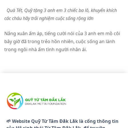
Quà Tết, Quỹ tặng 3 anh em 3 chiếc ba lô, khuyến khích
các cháu hãy trải nghiệm cuộc sống rộng lớn
Nắng xuân ấm áp, tiếng cười nói của 3 anh em mồ côi
bây giờ đã trong trẻo hồn nhiên, cuộc sống an lành
trong ngôi nhà ấm tình người nhân ái.
🌱 Website Quỹ Từ Tâm Đắk Lắk là cổng thông tin
của Hệ sinh thái Từ Tâm Đắk Lắk, để truyền