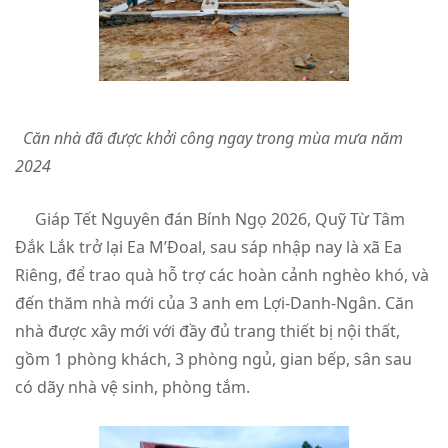
Căn nhà đã được khởi công ngay trong mùa mưa năm
2024
Giáp Tết Nguyên đán Bính Ngọ 2026, Quỹ Từ Tâm
Đắk Lắk trở lại Ea M’Đoal, sau sáp nhập nay là xã Ea
Riêng, để trao quà hỗ trợ các hoàn cảnh nghèo khó, và
đến thăm nhà mới của 3 anh em Lợi-Danh-Ngân. Căn
nhà được xây mới với đầy đủ trang thiết bị nội thất,
gồm 1 phòng khách, 3 phòng ngủ, gian bếp, sân sau
có dãy nhà vệ sinh, phòng tắm.