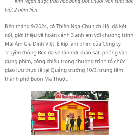
Kim Ngân được trao học bổng Đọt Chuối Non suất đặc
biệt 2 năm liền
Đến tháng 9/2024, cô Thiên Nga-Chủ tịch Hội đã kết
nối, giới thiệu về hoàn cảnh 3 anh em với chương trình
Mái Ấm Gia Đình Việt. Ê kíp làm phim của Công ty
Truyền thông Bee đã về tận nơi khảo sát, phỏng vấn,
dựng phim, công chiếu trong chương trình tổ chức
giao lưu thực tế tại Quảng trường 10/3, trung tâm
thành phố Buôn Ma Thuột.