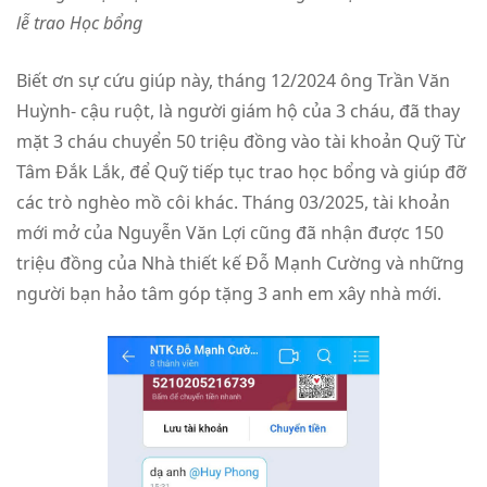
lễ trao Học bổng
Biết ơn sự cứu giúp này, tháng 12/2024 ông Trần Văn
Huỳnh- cậu ruột, là người giám hộ của 3 cháu, đã thay
mặt 3 cháu chuyển 50 triệu đồng vào tài khoản Quỹ Từ
Tâm Đắk Lắk, để Quỹ tiếp tục trao học bổng và giúp đỡ
các trò nghèo mồ côi khác. Tháng 03/2025, tài khoản
mới mở của Nguyễn Văn Lợi cũng đã nhận được 150
triệu đồng của Nhà thiết kế Đỗ Mạnh Cường và những
người bạn hảo tâm góp tặng 3 anh em xây nhà mới.