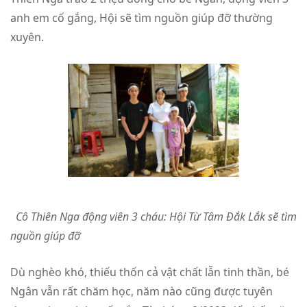
anh em cố gắng, Hội sẽ tìm nguồn giúp đỡ thường
xuyên.
Cô Thiên Nga động viên 3 cháu: Hội Từ Tâm Đắk Lắk sẽ tìm
nguồn giúp đỡ
Dù nghèo khó, thiếu thốn cả vật chất lẫn tinh thần, bé
Ngân vẫn rất chăm học, năm nào cũng được tuyên