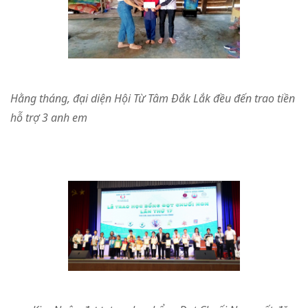
Hằng tháng, đại diện Hội Từ Tâm Đắk Lắk đều đến trao tiền
hỗ trợ 3 anh em