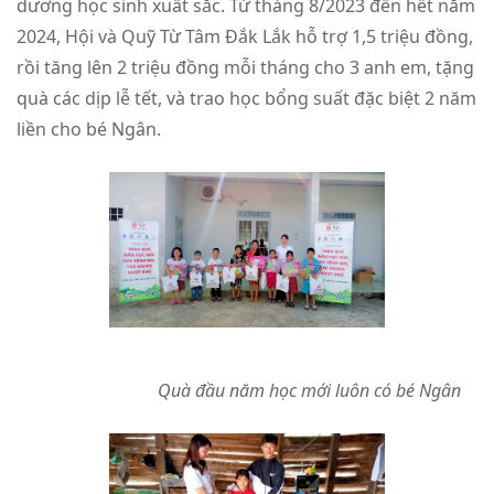
dương học sinh xuất sắc. Từ tháng 8/2023 đến hết năm
2024, Hội và Quỹ Từ Tâm Đắk Lắk hỗ trợ 1,5 triệu đồng,
rồi tăng lên 2 triệu đồng mỗi tháng cho 3 anh em, tặng
quà các dịp lễ tết, và trao học bổng suất đặc biệt 2 năm
liền cho bé Ngân.
Quà đầu năm học mới luôn có bé Ngân