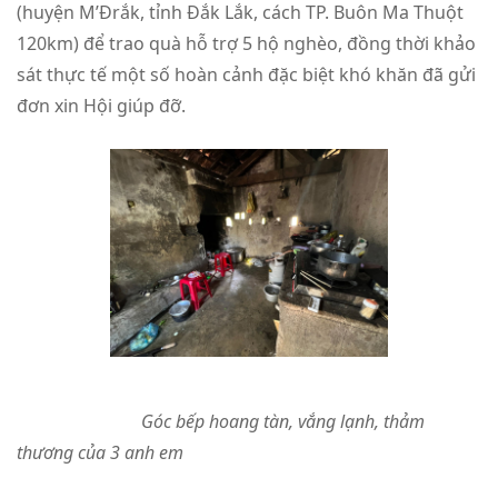
(huyện M’Đrắk, tỉnh Đắk Lắk, cách TP. Buôn Ma Thuột
120km) để trao quà hỗ trợ 5 hộ nghèo, đồng thời khảo
sát thực tế một số hoàn cảnh đặc biệt khó khăn đã gửi
đơn xin Hội giúp đỡ.
Góc bếp hoang tàn, vắng lạnh, thảm
thương của 3 anh em