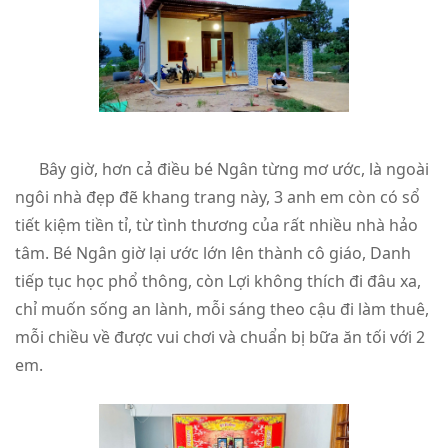
Bây giờ, hơn cả điều bé Ngân từng mơ ước, là ngoài
ngôi nhà đẹp đẽ khang trang này, 3 anh em còn có sổ
tiết kiệm tiền tỉ, từ tình thương của rất nhiều nhà hảo
tâm. Bé Ngân giờ lại ước lớn lên thành cô giáo, Danh
tiếp tục học phổ thông, còn Lợi không thích đi đâu xa,
chỉ muốn sống an lành, mỗi sáng theo cậu đi làm thuê,
mỗi chiều về được vui chơi và chuẩn bị bữa ăn tối với 2
em.