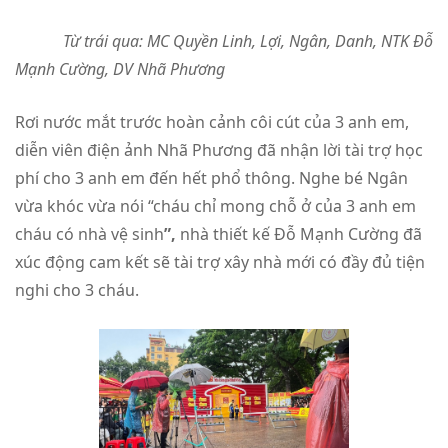
Từ trái qua: MC Quyền Linh, Lợi, Ngân, Danh, NTK Đỗ
Mạnh Cường, DV Nhã Phương
Rơi nước mắt trước hoàn cảnh côi cút của 3 anh em,
diễn viên điện ảnh Nhã Phương đã nhận lời tài trợ học
phí cho 3 anh em đến hết phổ thông. Nghe bé Ngân
vừa khóc vừa nói “cháu chỉ mong chỗ ở của 3 anh em
cháu có nhà vệ sinh
”,
nhà thiết kế Đỗ Mạnh Cường đã
xúc động cam kết sẽ tài trợ xây nhà mới có đầy đủ tiện
nghi cho 3 cháu.