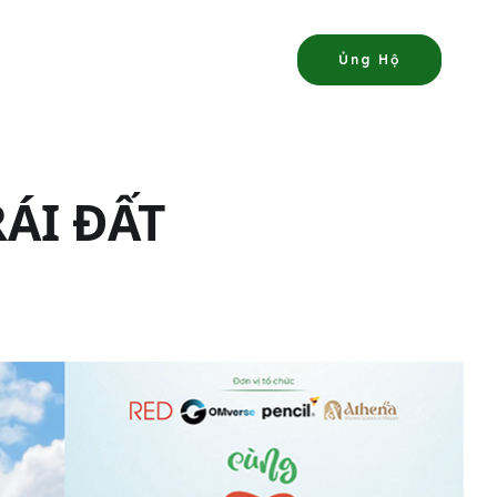
Ủng Hộ
ÁI ĐẤT