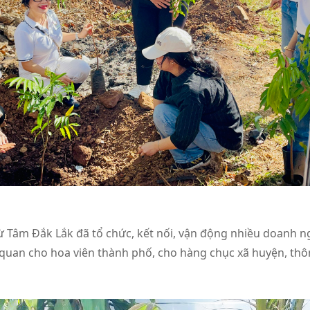
Từ Tâm Đắk Lắk đã tổ chức, kết nối, vận động nhiều doanh n
h quan cho hoa viên thành phố, cho hàng chục xã huyện, th