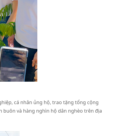
ghiệp, cá nhân ủng hộ, trao tặng tổng cộng
ôn buôn và hàng nghìn hộ dân nghèo trên địa