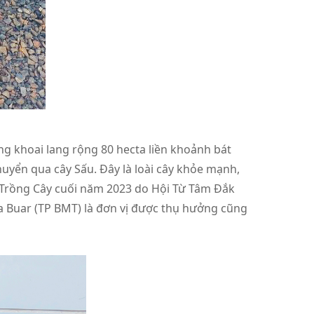
ng khoai lang rộng 80 hecta liền khoảnh bát
uyển qua cây Sấu. Đây là loài cây khỏe mạnh,
y Trồng Cây cuối năm 2023 do Hội Từ Tâm Đắk
Ea Buar (TP BMT) là đơn vị được thụ hưởng cũng