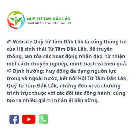
🌱 Website Quỹ Từ Tâm Đắk Lắk là cổng thông tin
của Hệ sinh thái Từ Tâm Đắk Lắk, để truyền
thông, lan tỏa các hoạt động nhân đạo, từ thiện
một cách chuyên nghiệp, minh bạch và hiệu quả.
🌱 Định hướng: huy động đa dạng nguồn lực
trong và ngoài nước, kết nối Hội Từ Tâm Đắk Lắk,
Quỹ Từ Tâm Đắk Lắk, những đơn vị và chương
trình trực thuộc với các đối tác đồng hành, cùng
tạo ra nhiều giá trị nhân ái bền vững.