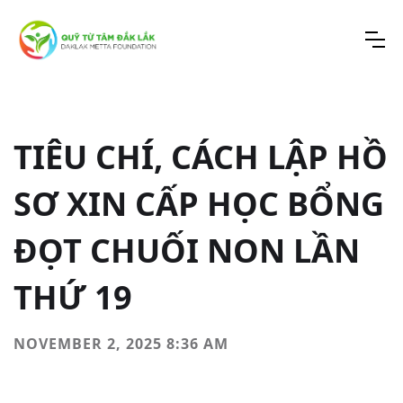
TIÊU CHÍ, CÁCH LẬP HỒ
SƠ XIN CẤP HỌC BỔNG
ĐỌT CHUỐI NON LẦN
THỨ 19
NOVEMBER 2, 2025 8:36 AM